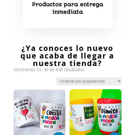
Productos para entrega
inmediata
¿Ya conoces lo nuevo
que acaba de llegar a
nuestra tienda?
Ordenado
Mostrando 33–40 de 640 resultados
por
popularidad