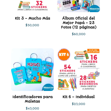
Kit 3 – Mucho Más
Álbum Oficial del
Mejor Papá – 23
$
50,000
Fotos (12 páginas)
$
60,000
Identificadores para
Kit 6 – Individual
Maletas
$
23,000
$
43,000