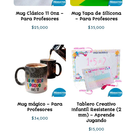
Mug Clásico 11 Onz –
Mug Tapa de Silicona
Para Profesores
– Para Profesores
$
25,000
$
35,000
Mug mágico – Para
Tablero Creativo
Profesores
Infantil Resistente (2
mm) – Aprende
$
34,000
Jugando
$
15,000