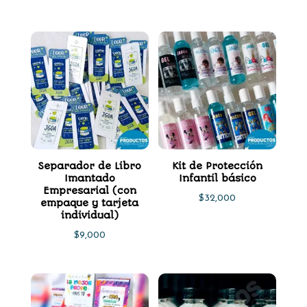
Separador de Libro
Kit de Protección
Imantado
Infantil básico
Empresarial (con
$
32,000
empaque y tarjeta
individual)
$
9,000