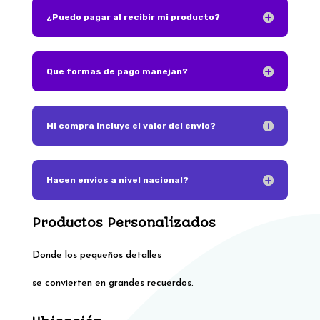
¿Puedo pagar al recibir mi producto?
Que formas de pago manejan?
Mi compra incluye el valor del envio?
Hacen envios a nivel nacional?
Productos Personalizados
Donde los pequeños detalles
se convierten en grandes recuerdos.