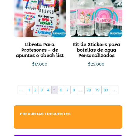
Libreta Para
Kit de Stickers para
Profesores – de
botellas de agua
apuntes o check list
Personalizados
$
17,000
$
25,000
←
1
2
3
4
5
6
7
8
…
78
79
80
→
PREGUNTAS FRECUENTES