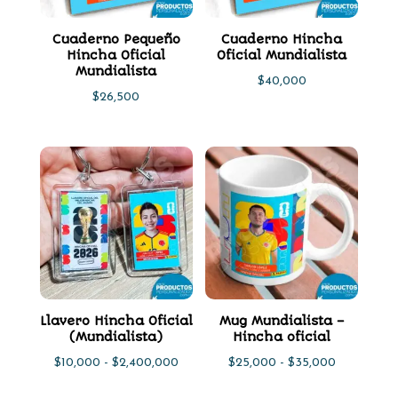
Cuaderno Pequeño
Cuaderno Hincha
Hincha Oficial
Oficial Mundialista
Mundialista
$
40,000
$
26,500
Llavero Hincha Oficial
Mug Mundialista –
(Mundialista)
Hincha oficial
Rango
Rango
$
10,000
-
$
2,400,000
$
25,000
-
$
35,000
de
de