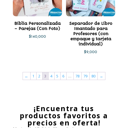
Biblia Personalizada
Separador de Libro
– Parejas (Con Foto)
Imantado para
Profesores (con
$
140,000
empaque y tarjeta
individual)
$
9,000
←
1
2
3
4
5
6
…
78
79
80
→
¡Encuentra tus
productos favoritos a
precios en oferta!