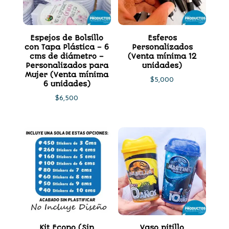
Espejos de Bolsillo
Esferos
con Tapa Plástica – 6
Personalizados
cms de diámetro –
(Venta mínima 12
Personalizados para
unidades)
Mujer (Venta mínima
$
5,000
6 unidades)
$
6,500
Kit Econo (Sin
Vaso pitillo