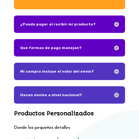
¿Puedo pagar al recibir mi producto?
Que formas de pago manejan?
Mi compra incluye el valor del envio?
Hacen envios a nivel nacional?
Productos Personalizados
Donde los pequeños detalles