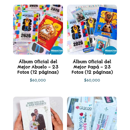
precios:
precios:
desde
desde
$10,000
$25,000
hasta
hasta
$2,400,000
$35,000
Álbum Oficial del
Álbum Oficial del
Mejor Abuelo – 23
Mejor Papá – 23
Fotos (12 páginas)
Fotos (12 páginas)
$
60,000
$
60,000