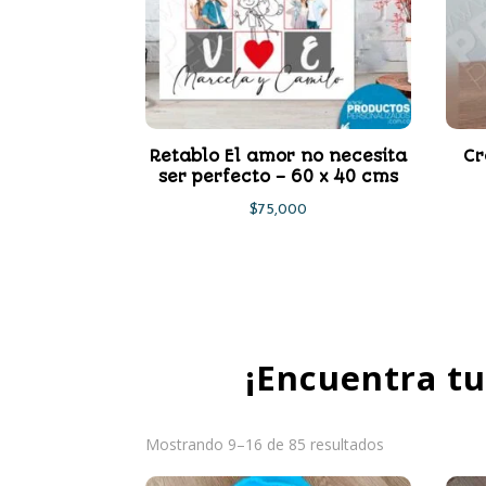
Retablo El amor no necesita
Cr
ser perfecto – 60 x 40 cms
$
75,000
¡Encuentra tu
Ordenado
Mostrando 9–16 de 85 resultados
por