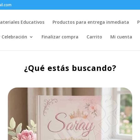
il.com
ateriales Educativos
Productos para entrega inmediata
P
r Celebración
Finalizar compra
Carrito
Mi cuenta
¿Qué
estás
buscando?