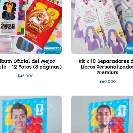
lbum Oficial del Mejor
Kit x 10 Separadores 
lo – 12 Fotos (8 páginas)
Libros Personalizado
Premium
$
45,000
$
60,000