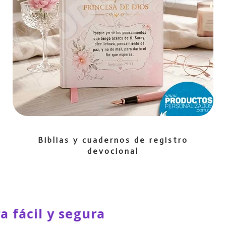
Biblias y cuadernos de registro
devocional
ca 🛒 Compra fácil y segura