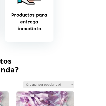
Productos para
entrega
inmediata
tos
enda?