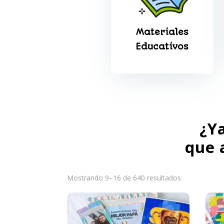
Materiales
Educativos
¿Y
que 
Ordenado
Mostrando 9–16 de 640 resultados
por
popularidad