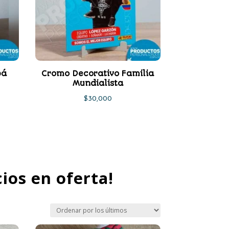
pá
Cromo Decorativo Familia
Mundialista
$
30,000
ios en oferta!