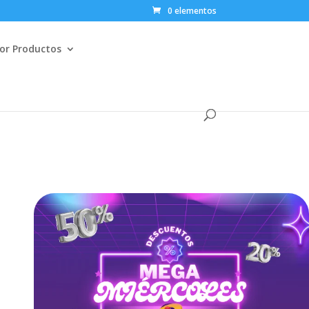
0 elementos
or Productos