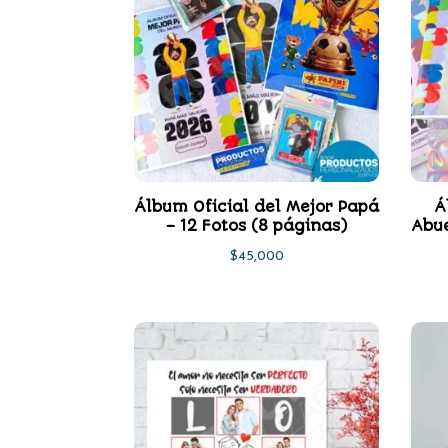
Álbum Oficial del Mejor Papá
Á
– 12 Fotos (8 páginas)
Abue
$
45,000