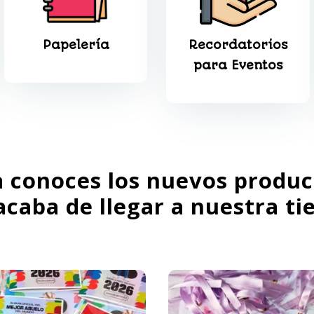
Papelería
Recordatorios
para Eventos
a conoces los nuevos produc
acaba de llegar a nuestra ti