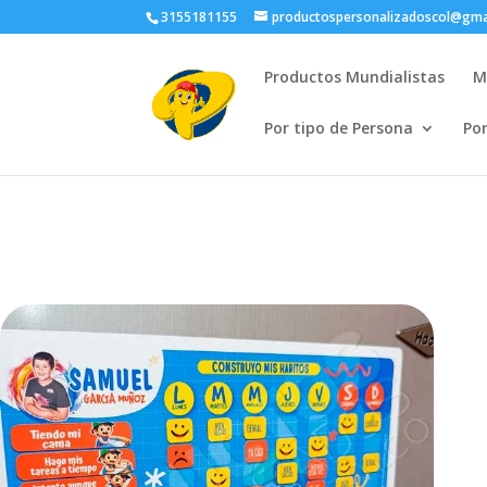
3155181155
productospersonalizadoscol@gma
Productos Mundialistas
M
Por tipo de Persona
Po