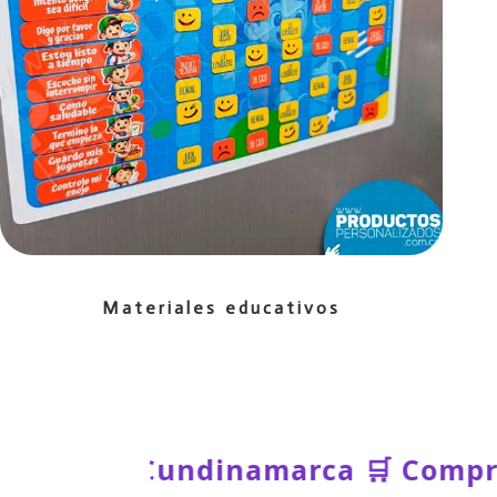
Materiales educativos
a Virtual 📍 Mosquera Cundinamar