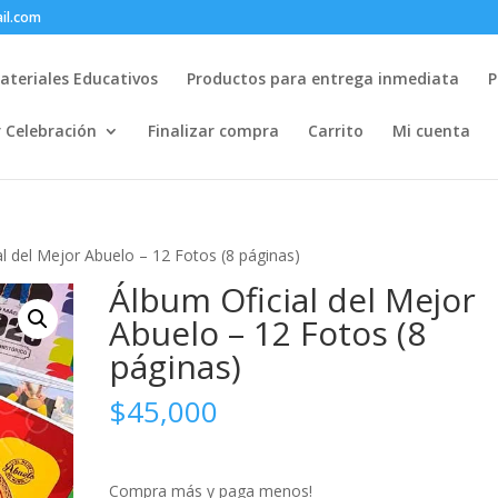
il.com
ateriales Educativos
Productos para entrega inmediata
P
r Celebración
Finalizar compra
Carrito
Mi cuenta
al del Mejor Abuelo – 12 Fotos (8 páginas)
Álbum Oficial del Mejor
Abuelo – 12 Fotos (8
páginas)
$
45,000
Compra más y paga menos!