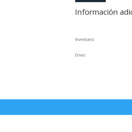
cantidad
Información adi
Inventario:
Envio: