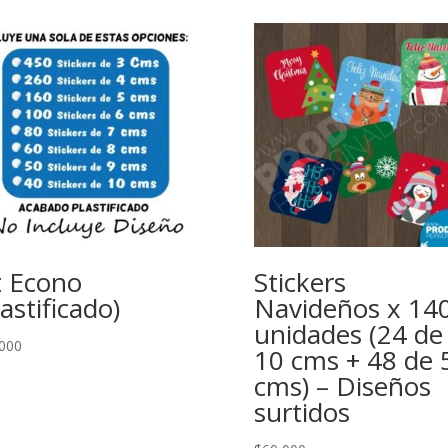
t Econo
Stickers
lastificado)
Navideños x 14
unidades (24 de
000
10 cms + 48 de 
cms) – Diseños
surtidos