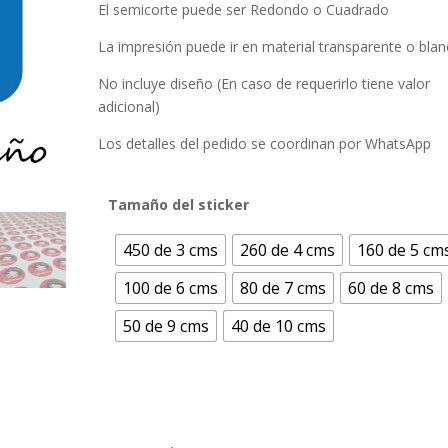
El semicorte puede ser Redondo o Cuadrado
La impresión puede ir en material transparente o bla
No incluye diseño (En caso de requerirlo tiene valor
adicional)
Los detalles del pedido se coordinan por WhatsApp
Tamaño del sticker
450 de 3 cms
260 de 4 cms
160 de 5 cm
100 de 6 cms
80 de 7 cms
60 de 8 cms
50 de 9 cms
40 de 10 cms