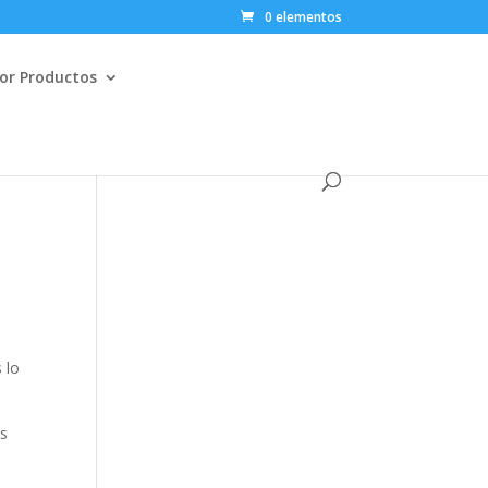
0 elementos
or Productos
 lo
os