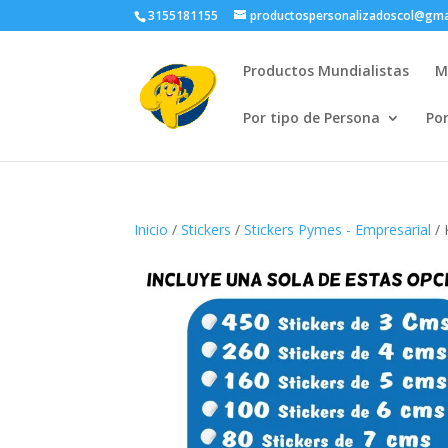
3155181155
productospersonalizadoscol@gma
Productos Mundialistas
M
Por tipo de Persona
Po
Inicio
/
Stickers
/
Stickers Pymes - Empresarial
/ 