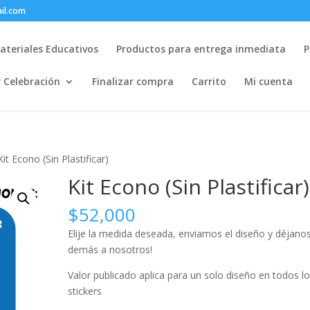
il.com
ateriales Educativos
Productos para entrega inmediata
P
r Celebración
Finalizar compra
Carrito
Mi cuenta
Kit Econo (Sin Plastificar)
Kit Econo (Sin Plastificar)
$
52,000
Elije la medida deseada, enviamos el diseño y déjanos
demás a nosotros!
Valor publicado aplica para un solo diseño en todos l
stickers