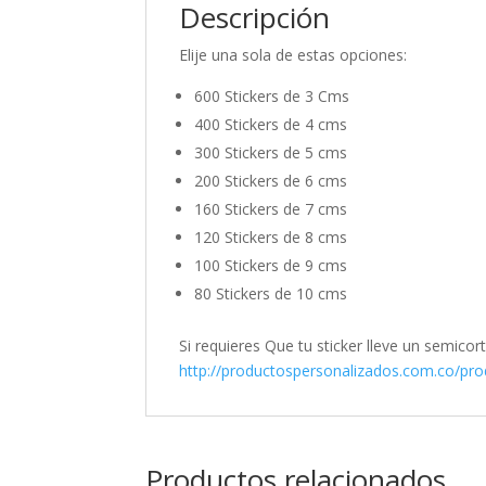
Descripción
Elije una sola de estas opciones:
600 Stickers de 3 Cms
400 Stickers de 4 cms
300 Stickers de 5 cms
200 Stickers de 6 cms
160 Stickers de 7 cms
120 Stickers de 8 cms
100 Stickers de 9 cms
80 Stickers de 10 cms
Si requieres Que tu sticker lleve un semicor
http://productospersonalizados.com.co/pr
Productos relacionados