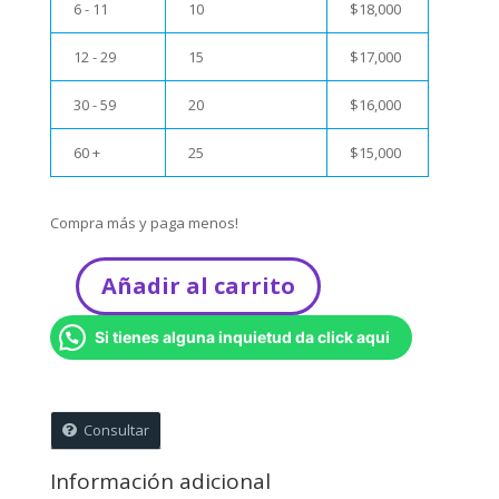
6 - 11
10
$
18,000
12 - 29
15
$
17,000
30 - 59
20
$
16,000
60 +
25
$
15,000
Compra más y paga menos!
Añadir al carrito
Velas
Jesús
Si tienes alguna inquietud da click aqui
-
Kit
x
6
Consultar
unidades
-
Información adicional
Entrega