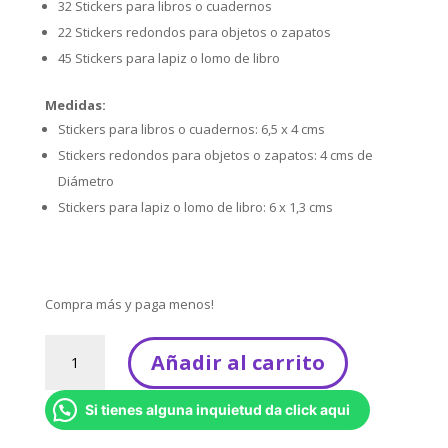
32 Stickers para libros o cuadernos
22 Stickers redondos para objetos o zapatos
45 Stickers para lapiz o lomo de libro
Medidas:
Stickers para libros o cuadernos: 6,5 x 4 cms
Stickers redondos para objetos o zapatos: 4 cms de
Diámetro
Stickers para lapiz o lomo de libro: 6 x 1,3 cms
Compra más y paga menos!
Kit
Añadir al carrito
3
-
Si tienes alguna inquietud da click aqui
Mucho
Más