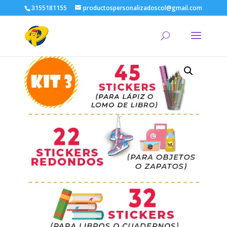
3155181155
productospersonalizadoscol@gmail.com