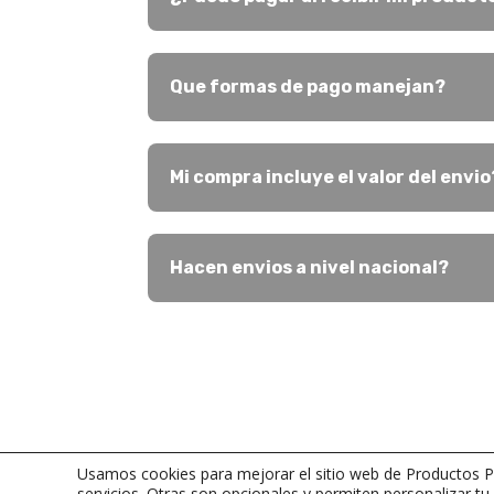
Que formas de pago manejan?
Mi compra incluye el valor del envio
Hacen envios a nivel nacional?
Usamos cookies para mejorar el sitio web de Productos Pe
servicios. Otras son opcionales y permiten personalizar tu