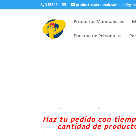
3155181155
productospersonalizadoscol@gma
Productos Mundialistas
M
Por tipo de Persona
Po
Haz tu pedido con tiemp
cantidad de producto