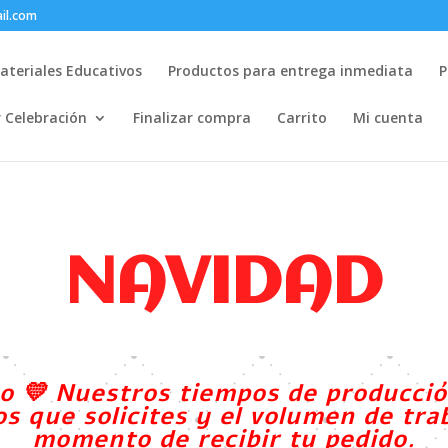
il.com
ateriales Educativos
Productos para entrega inmediata
P
r Celebración
Finalizar compra
Carrito
Mi cuenta
NAVIDAD
o 💛 Nuestros tiempos de producció
s que solicites y el volumen de tr
momento de recibir tu pedido.