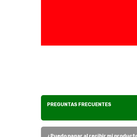
PREGUNTAS FRECUENTES
¿Puedo pagar al recibir mi product