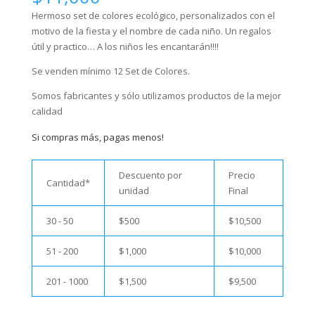
Hermoso set de colores ecológico, personalizados con el
motivo de la fiesta y el nombre de cada niño. Un regalos
útil y practico… A los niños les encantarán!!!!
Se venden mínimo 12 Set de Colores.
Somos fabricantes y sólo utilizamos productos de la mejor
calidad
Si compras más, pagas menos!
Descuento por
Precio
Cantidad*
unidad
Final
30 - 50
$
500
$
10,500
51 - 200
$
1,000
$
10,000
201 - 1000
$
1,500
$
9,500