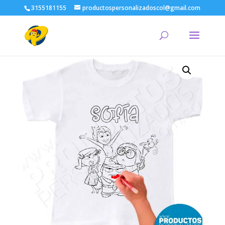
3155181155
productospersonalizadoscol@gmail.com