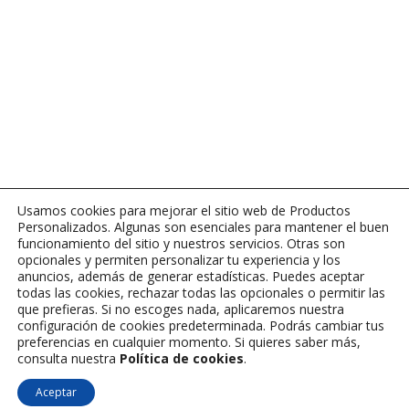
Usamos cookies para mejorar el sitio web de Productos
Personalizados. Algunas son esenciales para mantener el buen
funcionamiento del sitio y nuestros servicios. Otras son
opcionales y permiten personalizar tu experiencia y los
anuncios, además de generar estadísticas. Puedes aceptar
todas las cookies, rechazar todas las opcionales o permitir las
que prefieras. Si no escoges nada, aplicaremos nuestra
configuración de cookies predeterminada. Podrás cambiar tus
preferencias en cualquier momento. Si quieres saber más,
consulta nuestra
Política de cookies
.
{"status": false, "message": "¡Nonce no válido! Actualiza tu página e
Aceptar