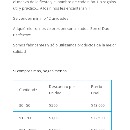
el motivo de la fiesta y el nombre de cada niño. Un regalos
útil y practico… A los niños les encantarán!!!!
Se venden mínimo 12 unidades
Adquiérelo con los colores personalizados. Son el Duo
Perfecto!!!
Somos fabricantes y sólo utilizamos productos de la mejor
calidad
Si compras más, pagas menos!
Descuento por
Precio
Cantidad*
unidad
Final
30 - 50
$
500
$
13,000
51 - 200
$
1,000
$
12,500