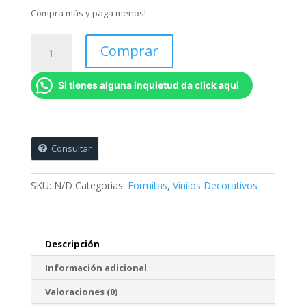
Compra más y paga menos!
Triangulos
Comprar
cantidad
Si tienes alguna inquietud da click aqui
Consultar
SKU:
N/D
Categorías:
Formitas
,
Vinilos Decorativos
Descripción
Información adicional
Valoraciones (0)