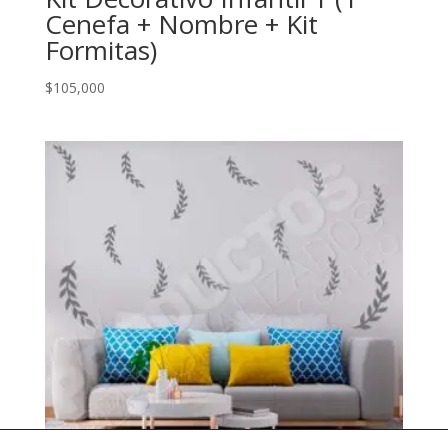
Cenefa + Nombre + Kit
Formitas)
$
105,000