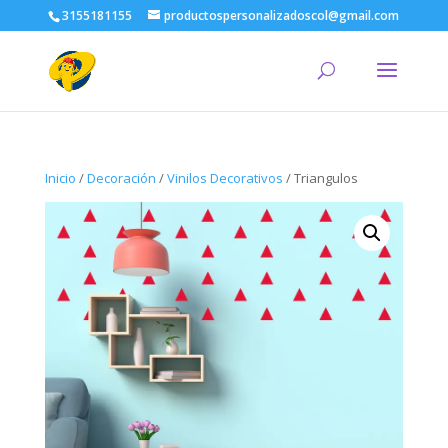
3155181155
productospersonalizadoscol@gmail.com
Inicio
/
Decoración
/
Vinilos Decorativos
/ Triangulos