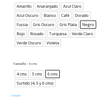
Amarillo
Anaranjado
Azul Claro
Azul Oscuro
Blanco
Café
Dorado
Fucsia
Gris Oscuro
Gris Plata
Negro
Rojo
Rosado
Turquesa
Verde Claro
Verde Oscuro
Violeta
Tamaño
: 6 cms
4 cms
5 cms
6 cms
Surtido (4, 5 y 6 cms)
Limpiar