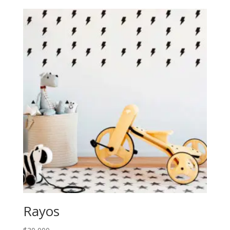
Rayos