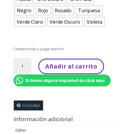
Negro
Rojo
Rosado
Turquesa
Verde Claro
Verde Oscuro
Violeta
Compra más y paga menos!
Hojas
Añadir al carrito
cantidad
Si tienes alguna inquietud da click aqui
Consultar
Información adicional
Color