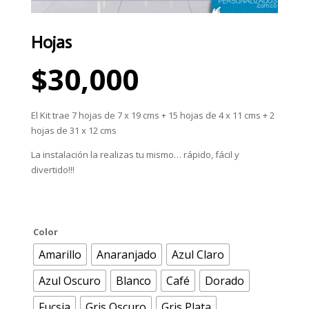
Hojas
$
30,000
El Kit trae 7 hojas de 7 x 19 cms + 15 hojas de 4 x 11 cms + 2
hojas de 31 x 12 cms
La instalación la realizas tu mismo… rápido, fácil y
divertido!!!
Color
Amarillo
Anaranjado
Azul Claro
Azul Oscuro
Blanco
Café
Dorado
Fucsia
Gris Oscuro
Gris Plata