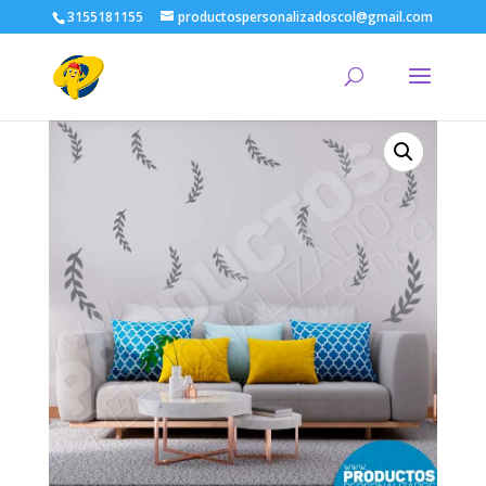
3155181155
productospersonalizadoscol@gmail.com