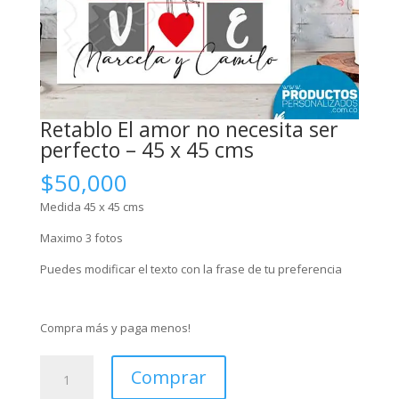
Retablo El amor no necesita ser
perfecto – 45 x 45 cms
$
50,000
Medida 45 x 45 cms
Maximo 3 fotos
Puedes modificar el texto con la frase de tu preferencia
Compra más y paga menos!
Retablo
Comprar
El