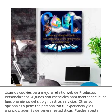
Usamos cookies para mejorar el sitio web de Productos
Personalizados. Algunas son esenciales para mantener el buen
funcionamiento del sitio y nuestros servicios. Otras son
Retablo Nunca es Demasiado
opcionales y permiten personalizar tu experiencia y los
anuncios, además de generar estadísticas. Puedes aceptar