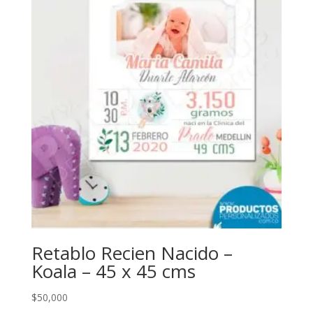
Retablo Recien Nacido –
Koala – 45 x 45 cms
$
50,000