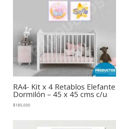
RA4- Kit x 4 Retablos Elefante
Dormilón – 45 x 45 cms c/u
$
180,000