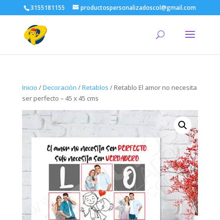
3155181155
productospersonalizadoscol@gmail.com
Inicio
/
Decoración
/
Retablos
/ Retablo El amor no necesita
ser perfecto – 45 x 45 cms