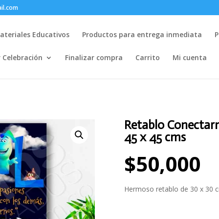
il.com
ateriales Educativos
Productos para entrega inmediata
P
r Celebración
Finalizar compra
Carrito
Mi cuenta
Retablo Conectarn
45 x 45 cms
$
50,000
Hermoso retablo de 30 x 30 