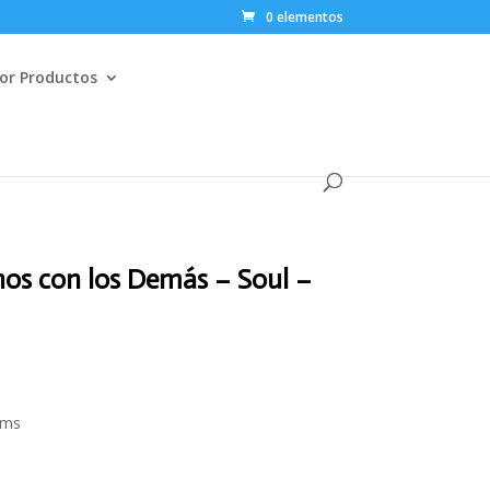
0 elementos
or Productos
os con los Demás – Soul –
cms