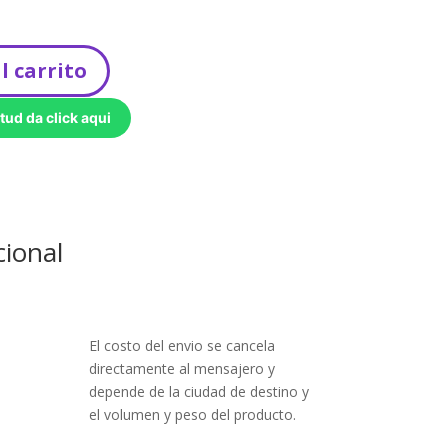
l carrito
tud da click aqui
cional
El costo del envio se cancela
directamente al mensajero y
depende de la ciudad de destino y
el volumen y peso del producto.