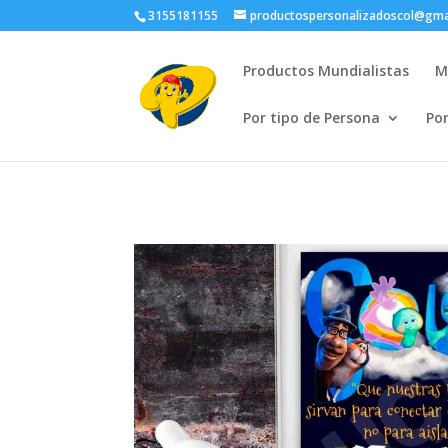
3155181155
productospersonalizadoscol@gma
Productos Mundialistas
M
Por tipo de Persona
Po