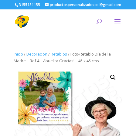
3155181155
productospersonalizadoscol@gmail.com
Inicio
/
Decoración
/
Retablos
/ Foto-Retablo Día de la
Madre – Ref 4 – Abuelita Gracias! – 45 x 45 cms