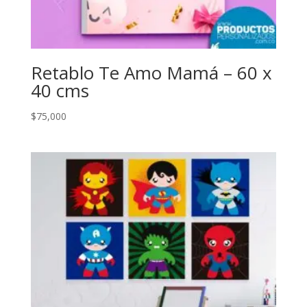
Retablo Te Amo Mamá – 60 x
40 cms
$
75,000