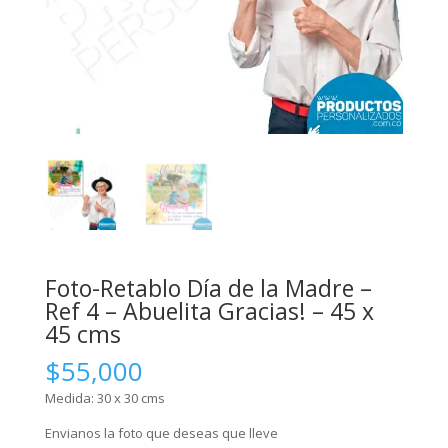
Foto-Retablo Día de la Madre –
Ref 4 – Abuelita Gracias! – 45 x
45 cms
$
55,000
Medida: 30 x 30 cms
Envianos la foto que deseas que lleve