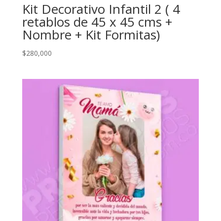
Kit Decorativo Infantil 2 ( 4
retablos de 45 x 45 cms +
Nombre + Kit Formitas)
$
280,000