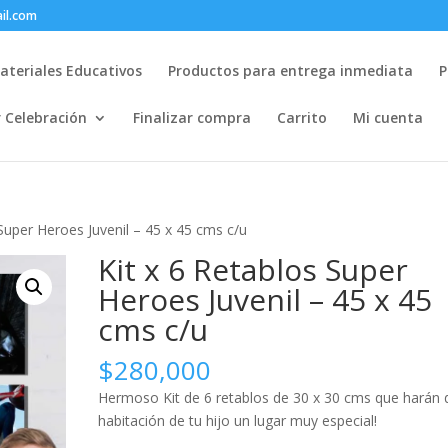
il.com
ateriales Educativos
Productos para entrega inmediata
P
r Celebración
Finalizar compra
Carrito
Mi cuenta
 Super Heroes Juvenil – 45 x 45 cms c/u
Kit x 6 Retablos Super
Heroes Juvenil – 45 x 45
cms c/u
$
280,000
Hermoso Kit de 6 retablos de 30 x 30 cms que harán 
habitación de tu hijo un lugar muy especial!