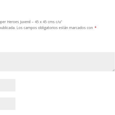
uper Heroes Juvenil – 45 x 45 cms c/u”
publicada.
Los campos obligatorios están marcados con
*