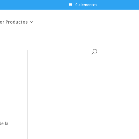
0 elementos
or Productos
de la