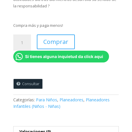
la responsabilidad ?
Compra más y paga menos!
Planeador
Comprar
Infantil
-
Si tienes alguna inquietud da click aqui
Real
Madrid
cantidad
Consultar
Categorías:
Para Niños
,
Planeadores
,
Planeadores
Infantiles (Niños - Niñas)
Valoraciones (0)