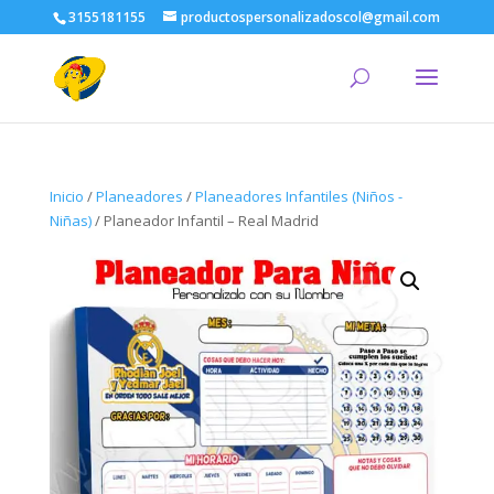
3155181155
productospersonalizadoscol@gmail.com
Inicio
/
Planeadores
/
Planeadores Infantiles (Niños -
Niñas)
/ Planeador Infantil – Real Madrid