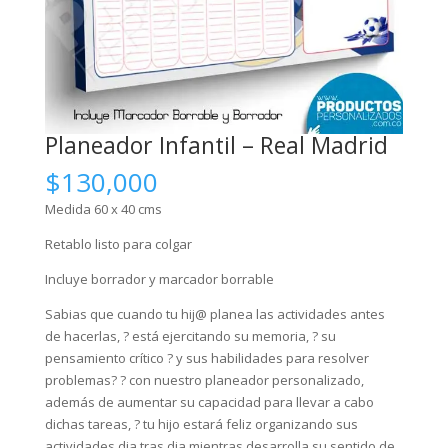
Planeador Infantil – Real Madrid
$
130,000
Medida 60 x 40 cms
Retablo listo para colgar
Incluye borrador y marcador borrable
Sabias que cuando tu hij@ planea las actividades antes
de hacerlas, ? está ejercitando su memoria, ? su
pensamiento crítico ? y sus habilidades para resolver
problemas? ? con nuestro planeador personalizado,
además de aumentar su capacidad para llevar a cabo
dichas tareas, ? tu hijo estará feliz organizando sus
actividades dia tras dia mientras desarrolla su sentido de