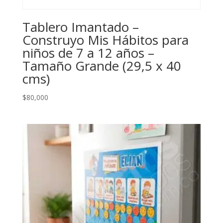
Tablero Imantado –
Construyo Mis Hábitos para
niños de 7 a 12 años –
Tamaño Grande (29,5 x 40
cms)
$
80,000