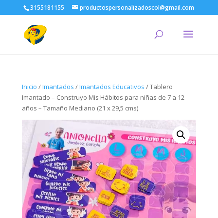
3155181155
productospersonalizadoscol@gmail.com
Inicio
/
Imantados
/
Imantados Educativos
/ Tablero
Imantado – Construyo Mis Hábitos para niñas de 7 a 12
años – Tamaño Mediano (21 x 29,5 cms)