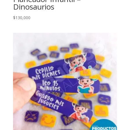
Dinosaurios
$
130,000