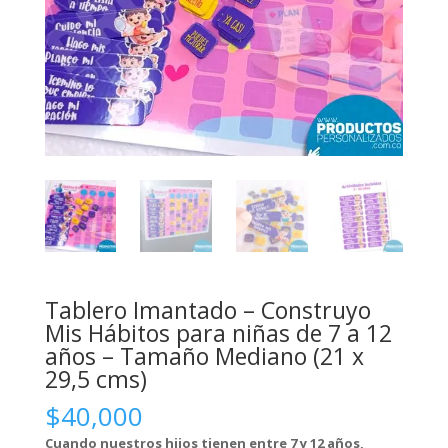
Tablero Imantado – Construyo
Mis Hábitos para niñas de 7 a 12
años – Tamaño Mediano (21 x
29,5 cms)
$
40,000
Cuando nuestros hijos tienen entre 7 y 12 años,