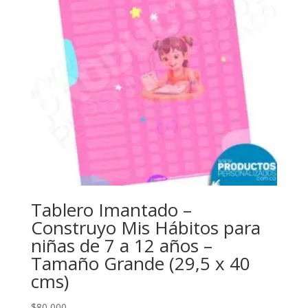
Tablero Imantado –
Construyo Mis Hábitos para
niñas de 7 a 12 años –
Tamaño Grande (29,5 x 40
cms)
$
80,000