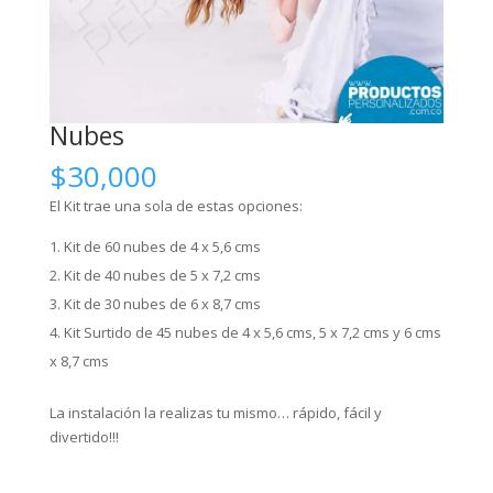
Nubes
$
30,000
El Kit trae una sola de estas opciones:
Kit de 60 nubes de 4 x 5,6 cms
Kit de 40 nubes de 5 x 7,2 cms
Kit de 30 nubes de 6 x 8,7 cms
Kit Surtido de 45 nubes de 4 x 5,6 cms, 5 x 7,2 cms y 6 cms
x 8,7 cms
La instalación la realizas tu mismo… rápido, fácil y
divertido!!!