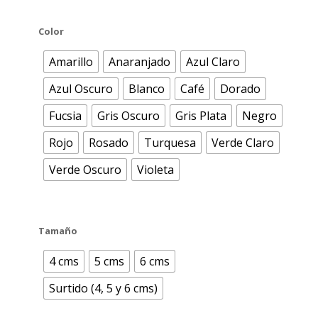
Color
Amarillo
Anaranjado
Azul Claro
Azul Oscuro
Blanco
Café
Dorado
Fucsia
Gris Oscuro
Gris Plata
Negro
Rojo
Rosado
Turquesa
Verde Claro
Verde Oscuro
Violeta
Tamaño
4 cms
5 cms
6 cms
Surtido (4, 5 y 6 cms)