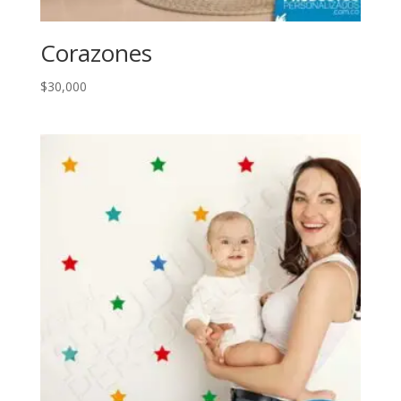
Corazones
$
30,000