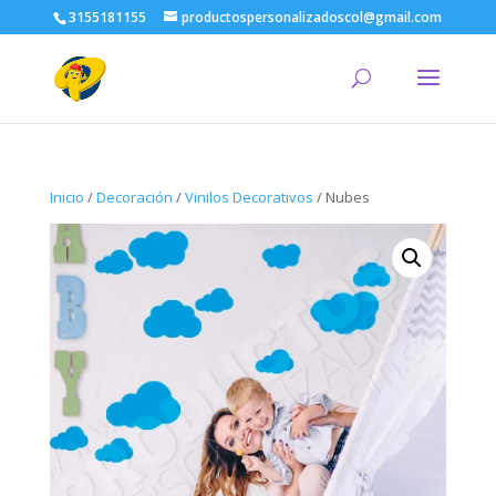
3155181155
productospersonalizadoscol@gmail.com
Inicio
/
Decoración
/
Vinilos Decorativos
/ Nubes