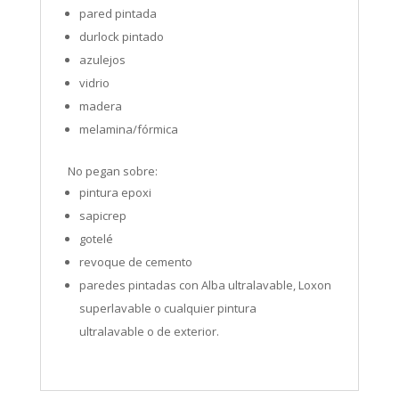
pared pintada
durlock pintado
azulejos
vidrio
madera
melamina/fórmica
No pegan sobre:
pintura epoxi
sapicrep
gotelé
revoque de cemento
paredes pintadas con Alba ultralavable, Loxon
superlavable o cualquier pintura
ultralavable o de exterior.