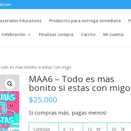
il.com
ateriales Educativos
Productos para entrega inmediata
P
r Celebración
Finalizar compra
Carrito
Mi cuenta
odo es mas bonito si estas con migo
MAA6 – Todo es mas
bonito si estas con migo
$
25,000
Si compras más, pagas menos!
Cantidad
6 - 11
12 - 49
50 - 79