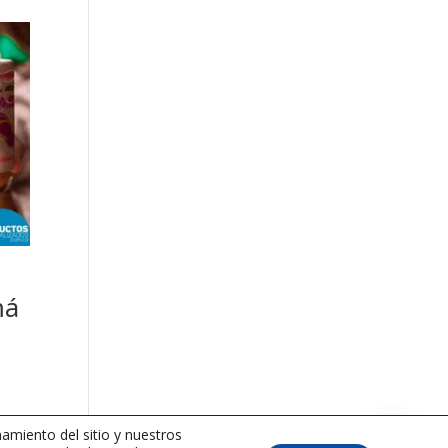
má
amiento del sitio y nuestros