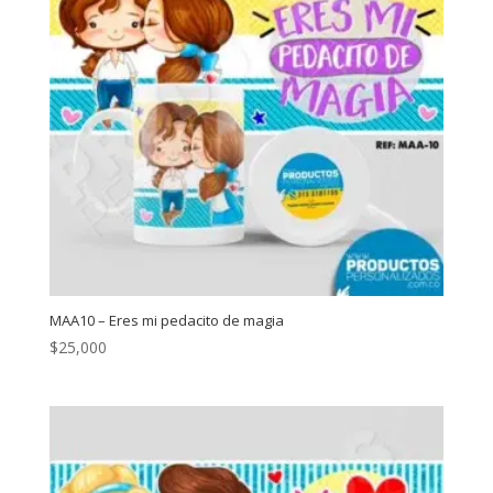
MAA10 – Eres mi pedacito de magia
$
25,000