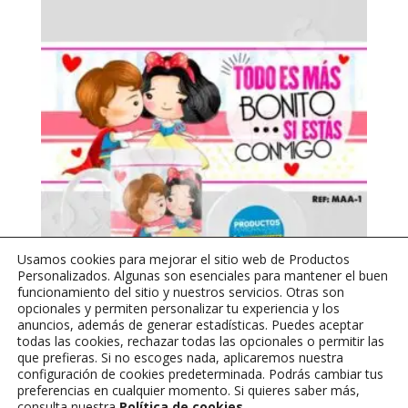
Usamos cookies para mejorar el sitio web de Productos
Personalizados. Algunas son esenciales para mantener el buen
funcionamiento del sitio y nuestros servicios. Otras son
opcionales y permiten personalizar tu experiencia y los
anuncios, además de generar estadísticas. Puedes aceptar
todas las cookies, rechazar todas las opcionales o permitir las
MAA-1 – Todo es mas bonito si estas con migo
que prefieras. Si no escoges nada, aplicaremos nuestra
$
25,000
configuración de cookies predeterminada. Podrás cambiar tus
preferencias en cualquier momento. Si quieres saber más,
consulta nuestra
Política de cookies
.