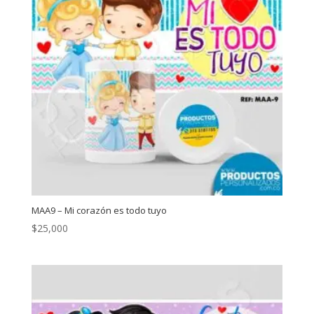
MAA9 – Mi corazón es todo tuyo
$
25,000