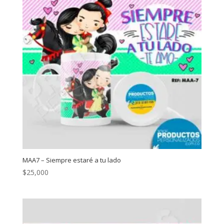
MAA7 – Siempre estaré a tu lado
$
25,000