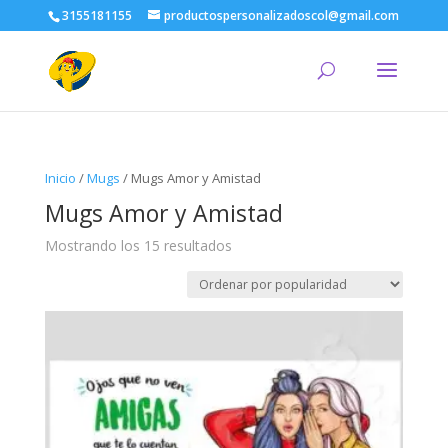
3155181155
productospersonalizadoscol@gmail.com
Inicio
/
Mugs
/ Mugs Amor y Amistad
Mugs Amor y Amistad
Ordenado
Mostrando los 15 resultados
por
popularidad