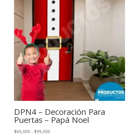
DPN4 – Decoración Para
Puertas – Papá Noel
Rango
$
69,000
-
$
99,000
de