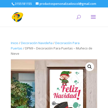
3155181155
productospersonalizadoscol@gmail.com
Inicio
/
Decoración Navideña
/
Decoración Para
Puertas
/ DPN9 – Decoración Para Puertas – Muñeco de
Nieve