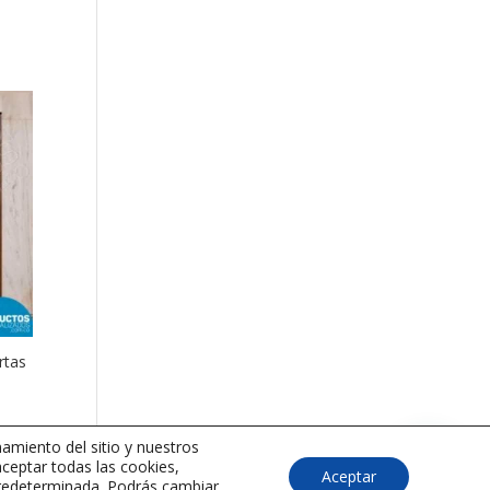
rtas
amiento del sitio y nuestros
aceptar todas las cookies,
Aceptar
 predeterminada. Podrás cambiar