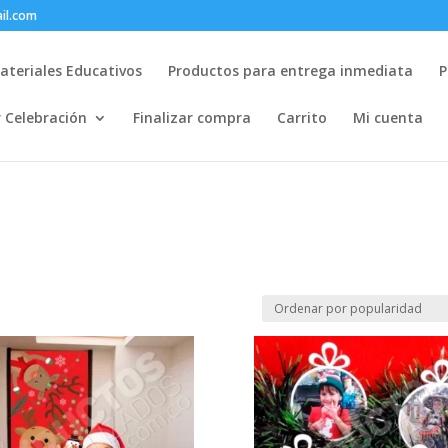
il.com
ateriales Educativos
Productos para entrega inmediata
P
r Celebración
Finalizar compra
Carrito
Mi cuenta