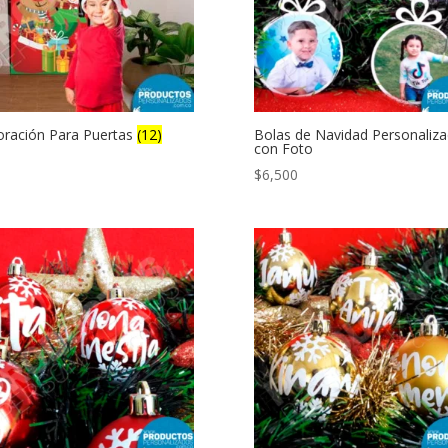
ración Para Puertas
(12)
Bolas de Navidad Personaliz
con Foto
$
6,500