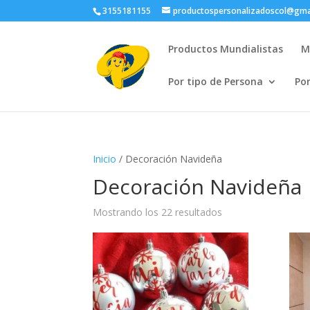
3155181155
productospersonalizadoscol@gma
Productos Mundialistas
M
Por tipo de Persona
Po
Inicio
/ Decoración Navideña
Decoración Navideña
Ordenado
Mostrando los 22 resultados
por
popularidad