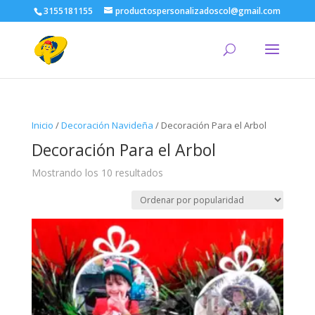
3155181155
productospersonalizadoscol@gmail.com
Inicio
/
Decoración Navideña
/ Decoración Para el Arbol
Decoración Para el Arbol
Ordenado
Mostrando los 10 resultados
por
popularidad