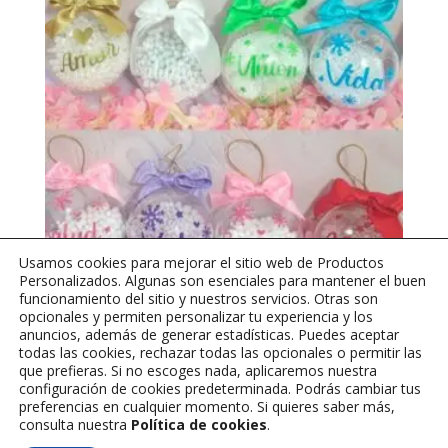
Usamos cookies para mejorar el sitio web de Productos
Personalizados. Algunas son esenciales para mantener el buen
funcionamiento del sitio y nuestros servicios. Otras son
opcionales y permiten personalizar tu experiencia y los
anuncios, además de generar estadísticas. Puedes aceptar
Bolitas navideñas con palabra y nieve (Venta mínima 6
todas las cookies, rechazar todas las opcionales o permitir las
unidades)
que prefieras. Si no escoges nada, aplicaremos nuestra
$
11,000
configuración de cookies predeterminada. Podrás cambiar tus
preferencias en cualquier momento. Si quieres saber más,
consulta nuestra
Política de cookies
.