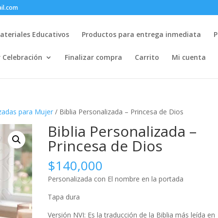
il.com
ateriales Educativos
Productos para entrega inmediata
P
r Celebración
Finalizar compra
Carrito
Mi cuenta
izadas para Mujer
/ Biblia Personalizada – Princesa de Dios
Biblia Personalizada –
Princesa de Dios
$
140,000
Personalizada con El nombre en la portada
Tapa dura
Versión NVI: Es la traducción de la Biblia más leída en