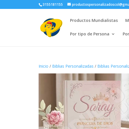
3155181155
productospersonalizadoscol@gma
Productos Mundialistas
M
Por tipo de Persona
Po
Inicio
/
Biblias Personalizadas
/
Biblias Personal