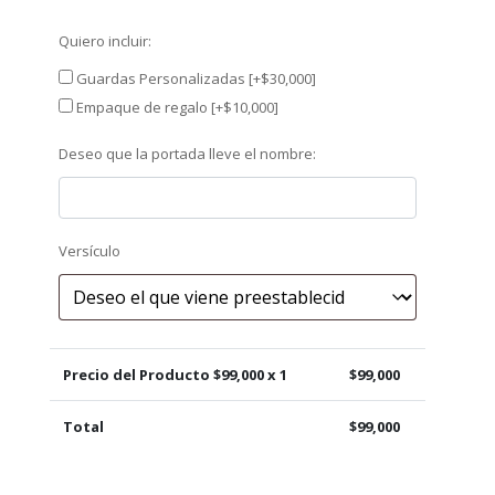
Quiero incluir:
Guardas Personalizadas
[+$30,000]
Empaque de regalo
[+$10,000]
Deseo que la portada lleve el nombre:
Versículo
Precio del Producto $
99,000
x 1
$
99,000
Total
$
99,000