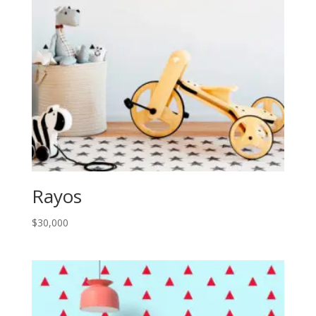
Rayos
$
30,000