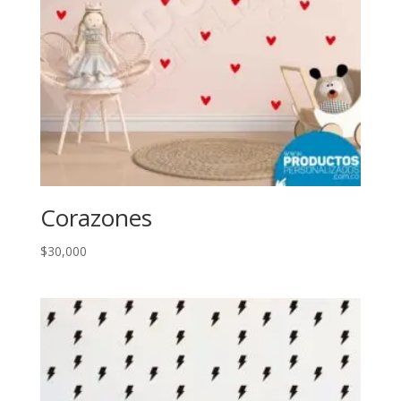
Corazones
$
30,000