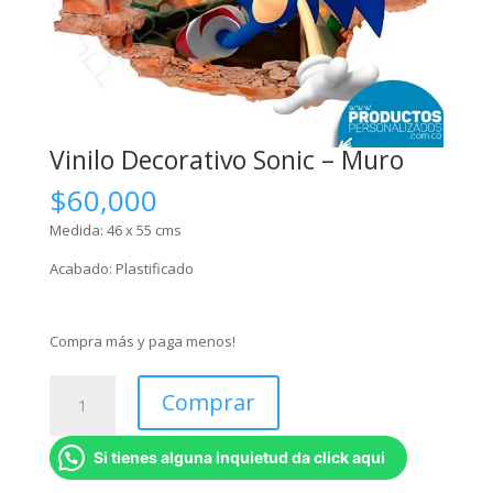
Vinilo Decorativo Sonic – Muro
$
60,000
Medida: 46 x 55 cms
Acabado: Plastificado
Compra más y paga menos!
Vinilo
Comprar
Decorativo
Sonic
Si tienes alguna inquietud da click aqui
-
Muro