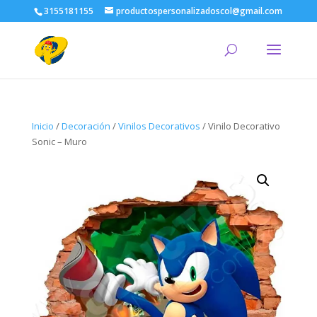
3155181155
productospersonalizadoscol@gmail.com
Inicio
/
Decoración
/
Vinilos Decorativos
/ Vinilo Decorativo
Sonic – Muro