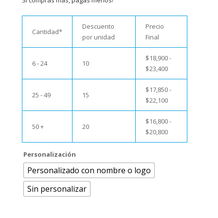
Si compras más, pagas menos!
Descuento
Precio
Cantidad*
por unidad
Final
$
18,900
-
6 - 24
10
$
23,400
$
17,850
-
25 - 49
15
$
22,100
$
16,800
-
50 +
20
$
20,800
Personalización
Personalizado con nombre o logo
Sin personalizar