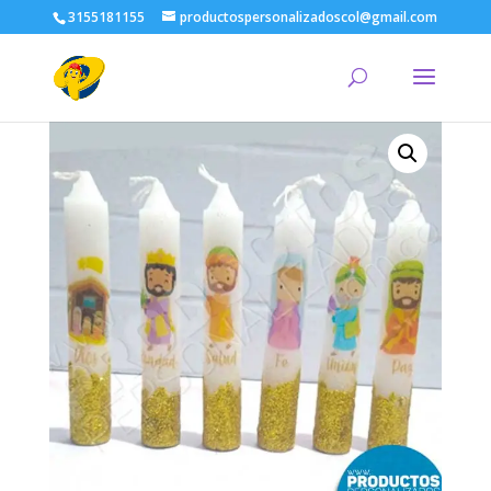
3155181155
productospersonalizadoscol@gmail.com