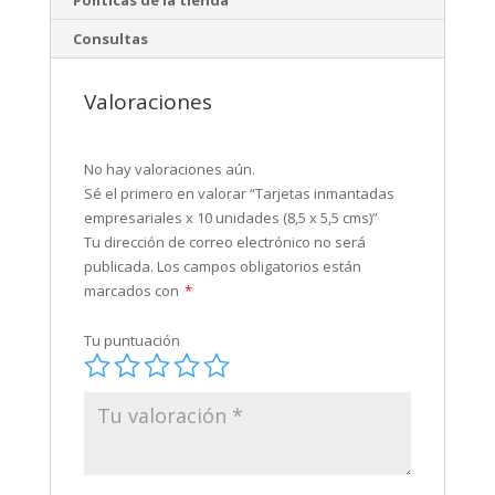
Políticas de la tienda
Consultas
Valoraciones
No hay valoraciones aún.
Sé el primero en valorar “Tarjetas inmantadas
empresariales x 10 unidades (8,5 x 5,5 cms)”
Tu dirección de correo electrónico no será
publicada.
Los campos obligatorios están
marcados con
*
Tu puntuación