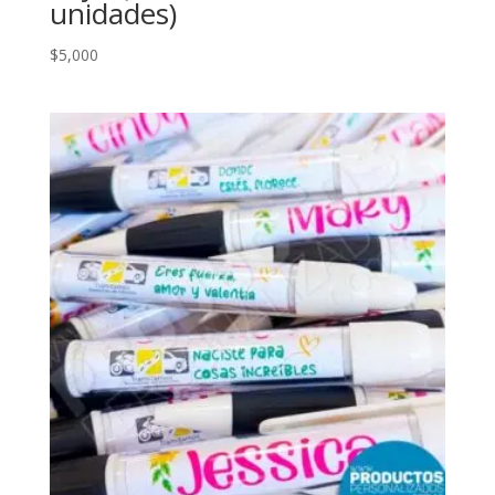
unidades)
$
5,000