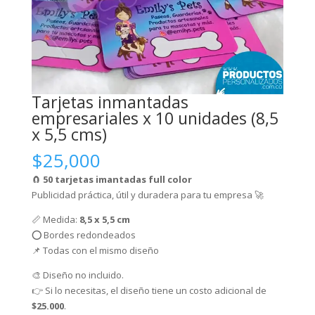
Tarjetas inmantadas
empresariales x 10 unidades (8,5
x 5,5 cms)
$
25,000
🧲
50 tarjetas imantadas full color
Publicidad práctica, útil y duradera para tu empresa 🚀
📏 Medida:
8,5 x 5,5 cm
⭕ Bordes redondeados
📌 Todas con el mismo diseño
🎨 Diseño no incluido.
👉 Si lo necesitas, el diseño tiene un costo adicional de
$25.000
.