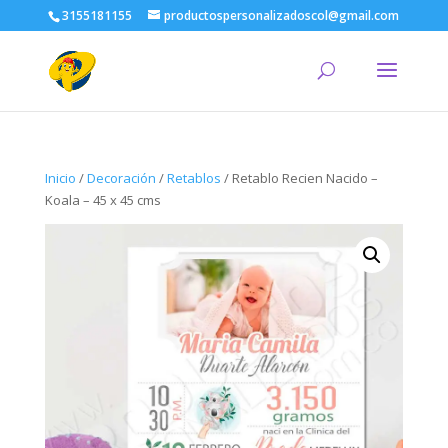
3155181155
productospersonalizadoscol@gmail.com
Inicio
/
Decoración
/
Retablos
/ Retablo Recien Nacido –
Koala – 45 x 45 cms