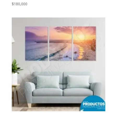
$
180,000