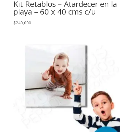
Kit Retablos – Atardecer en la
playa – 60 x 40 cms c/u
$
240,000