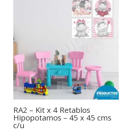
RA2 – Kit x 4 Retablos
Hipopotamos – 45 x 45 cms
c/u