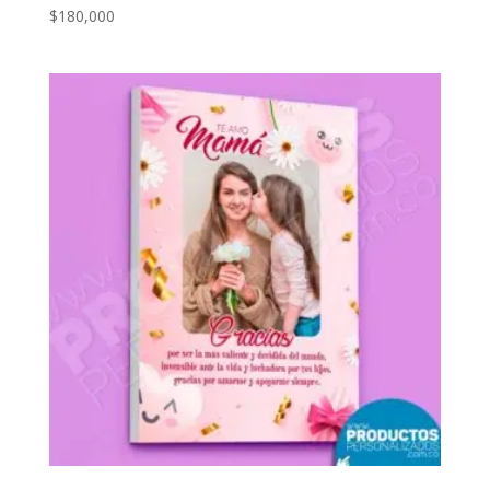
$
180,000