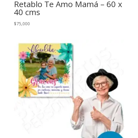
Retablo Te Amo Mamá – 60 x
40 cms
$
75,000