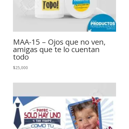
MAA-15 – Ojos que no ven,
amigas que te lo cuentan
todo
$
25,000