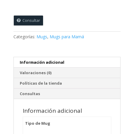
cantidad
Consultar
Categorías:
Mugs
,
Mugs para Mamá
Información adicional
Valoraciones (0)
Políticas de la tienda
Consultas
Información adicional
Tipo de Mug