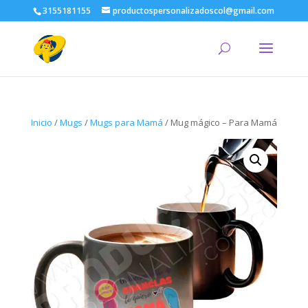
3155181155
productospersonalizadoscol@gmail.com
Inicio
/
Mugs
/
Mugs para Mamá
/ Mug mágico – Para Mamá