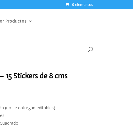
0 elementos
or Productos
– 15 Stickers de 8 cms
ón (no se entregan editables)
les
 Cuadrado