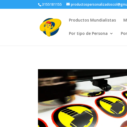
3155181155
productospersonalizadoscol@gma
Productos Mundialistas
M
Por tipo de Persona
Po