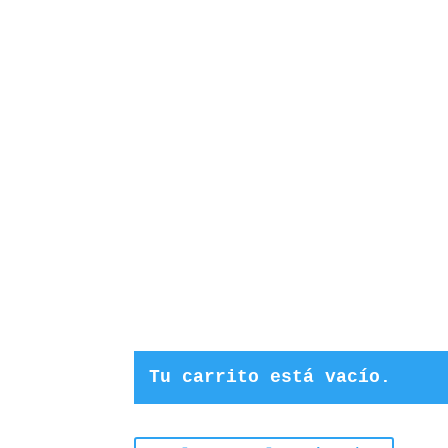
Tu carrito está vacío.