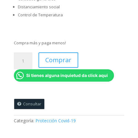
Distanciamiento social
Control de Temperatura
Compra más y paga menos!
Kit
Comprar
Básico
Pared
Si tienes alguna inquietud da click aqui
Protocolos
de
Seguridad
-
Covid
Consultar
19
cantidad
Categoría:
Protección Covid-19