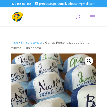
3155181155
productospersonalizadoscol@gmail.com
Inicio
/
Sin categorizar
/ Gorras Personalizadas (Venta
mínima 12 unidades)