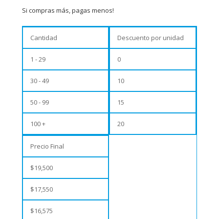
Si compras más, pagas menos!
Cantidad
Descuento por unidad
1 - 29
0
30 - 49
10
50 - 99
15
100 +
20
Precio Final
$
19,500
$
17,550
$
16,575