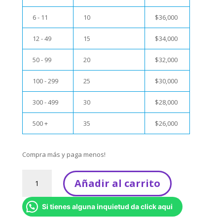
6 - 11
10
$
36,000
12 - 49
15
$
34,000
50 - 99
20
$
32,000
100 - 299
25
$
30,000
300 - 499
30
$
28,000
500 +
35
$
26,000
Compra más y paga menos!
Cuaderno
Añadir al carrito
personalizado
para
Si tienes alguna inquietud da click aqui
Amigos
cantidad