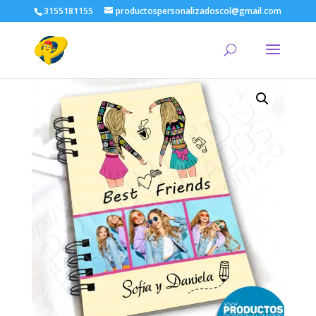
3155181155
productospersonalizadoscol@gmail.com