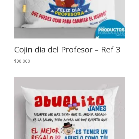
Cojin dia del Profesor – Ref 3
$
30,000