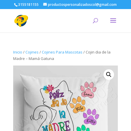
3155181155
productospersonalizadoscol@gmail.com
Inicio
/
Cojines
/
Cojines Para Mascotas
/ Cojin dia de la
Madre – Mamá Gatuna