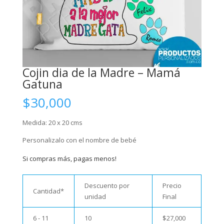
Cojin dia de la Madre – Mamá
Gatuna
$
30,000
Medida: 20 x 20 cms
Personalizalo con el nombre de bebé
Si compras más, pagas menos!
Descuento por
Precio
Cantidad*
unidad
Final
6 - 11
10
$
27,000