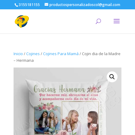
3155181155
productospersonalizadoscol@gmail.com
Inicio
/
Cojines
/
Cojines Para Mamá
/ Cojin dia de la Madre
– Hermana