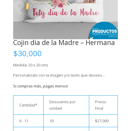
Cojin dia de la Madre – Hermana
$
30,000
Medida: 20 x 20 cms
Personalizalo con la imagen y/o texto que desees…
Si compras más, pagas menos!
Descuento por
Precio
Cantidad*
unidad
Final
6 - 11
10
$
27,000