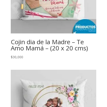
Cojin dia de la Madre – Te
Amo Mamá – (20 x 20 cms)
$
30,000