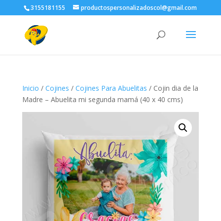
3155181155
productospersonalizadoscol@gmail.com
Inicio
/
Cojines
/
Cojines Para Abuelitas
/ Cojin dia de la
Madre – Abuelita mi segunda mamá (40 x 40 cms)