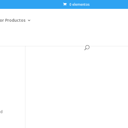
0 elementos
or Productos
ad