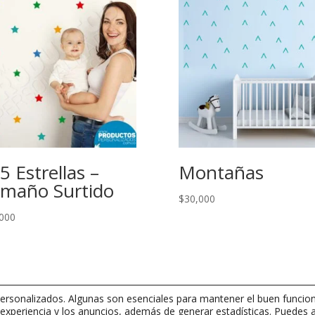
5 Estrellas –
Montañas
maño Surtido
$
30,000
000
rsonalizados. Algunas son esenciales para mantener el buen funcion
 experiencia y los anuncios, además de generar estadísticas. Puedes 