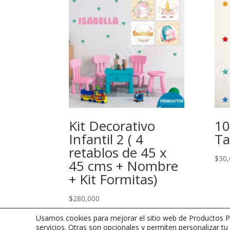
Kit Decorativo
10
Infantil 2 ( 4
Ta
retablos de 45 x
$
30,
45 cms + Nombre
+ Kit Formitas)
$
280,000
Usamos cookies para mejorar el sitio web de Productos Pe
servicios. Otras son opcionales y permiten personalizar tu