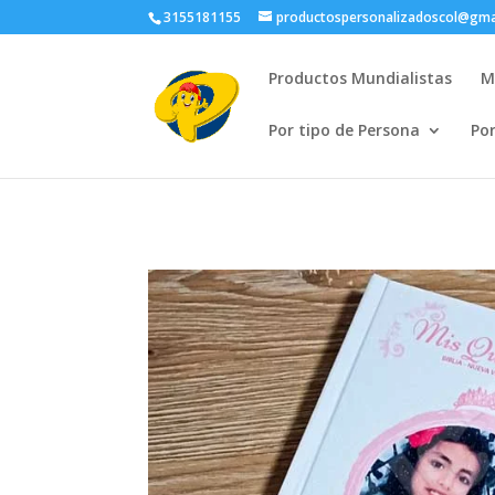
3155181155
productospersonalizadoscol@gma
Productos Mundialistas
M
Por tipo de Persona
Po