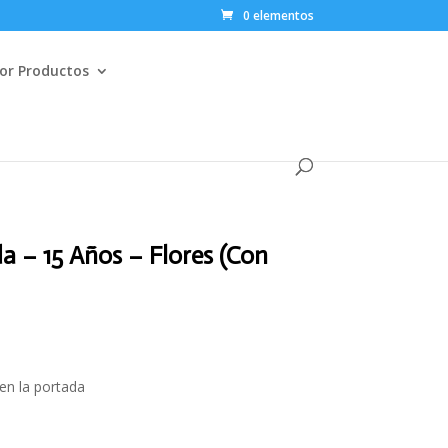
0 elementos
or Productos
da – 15 Años – Flores (Con
en la portada