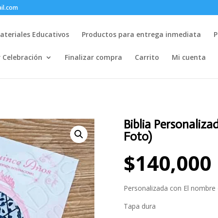
il.com
ateriales Educativos
Productos para entrega inmediata
P
r Celebración
Finalizar compra
Carrito
Mi cuenta
Biblia Personaliza
Foto)
$
140,000
Personalizada con El nombre 
Tapa dura