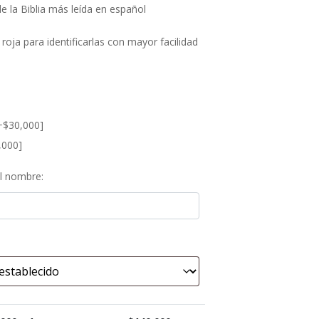
de la Biblia más leída en español
 roja para identificarlas con mayor facilidad
+$30,000]
,000]
el nombre: