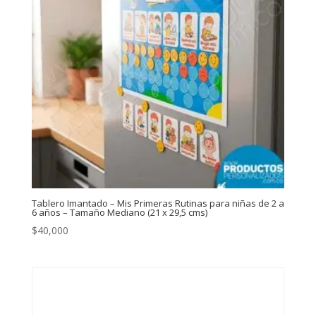
Tablero Imantado – Mis Primeras Rutinas para niñas de 2 a
6 años – Tamaño Mediano (21 x 29,5 cms)
$
40,000