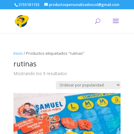
3155181155
productospersonalizadoscol@gmail.com
Inicio
/ Productos etiquetados “rutinas”
rutinas
Ordenado
Mostrando los 9 resultados
por
popularidad