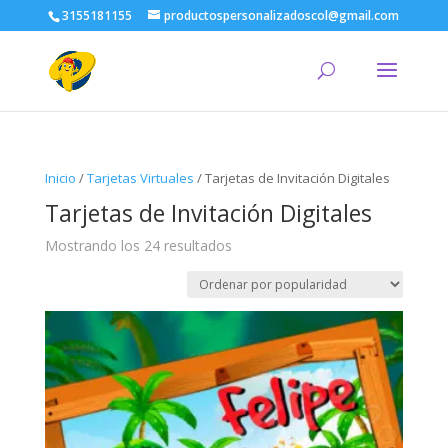
3155181155
productospersonalizadoscol@gmail.com
Inicio
/
Tarjetas Virtuales
/ Tarjetas de Invitación Digitales
Tarjetas de Invitación Digitales
Ordenado
Mostrando los 24 resultados
por
popularidad