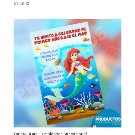
$
15,000
Tarjeta Digital Cumpleaños Sirenita Ariel