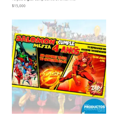
$
15,000