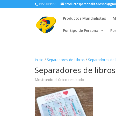
3155181155
productospersonalizadoscol@gma
Productos Mundialistas
M
Por tipo de Persona
Po
Inicio
/
Separadores de Libros
/
Separadores de 
Separadores de libro
Mostrando el único resultado