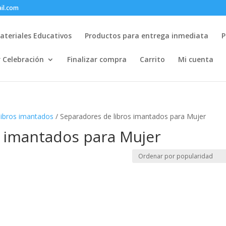
il.com
ateriales Educativos
Productos para entrega inmediata
P
r Celebración
Finalizar compra
Carrito
Mi cuenta
libros imantados
/ Separadores de libros imantados para Mujer
s imantados para Mujer