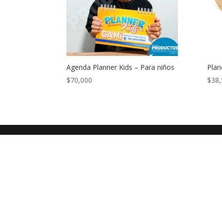
Agenda Planner Kids – Para niños
Plan
$
70,000
$
38,