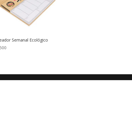
eador Semanal Ecológico
500