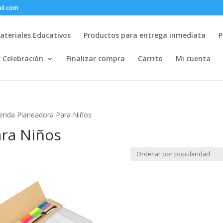
il.com
ateriales Educativos
Productos para entrega inmediata
P
r Celebración
Finalizar compra
Carrito
Mi cuenta
enda Planeadora Para Niños
ra Niños