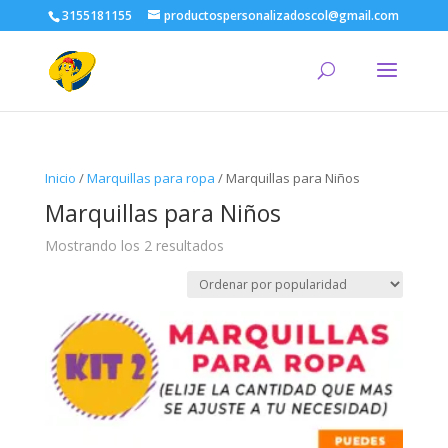
3155181155
productospersonalizadoscol@gmail.com
Inicio
/
Marquillas para ropa
/ Marquillas para Niños
Marquillas para Niños
Ordenado
Mostrando los 2 resultados
por
popularidad