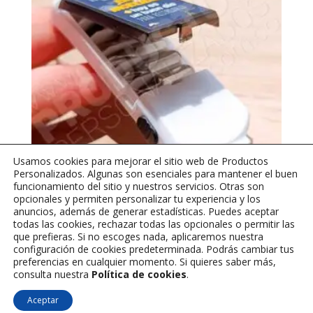
Usamos cookies para mejorar el sitio web de Productos
Personalizados. Algunas son esenciales para mantener el buen
funcionamiento del sitio y nuestros servicios. Otras son
opcionales y permiten personalizar tu experiencia y los
anuncios, además de generar estadísticas. Puedes aceptar
Llaveros personalizados – Con Herramientas y Linterna –
todas las cookies, rechazar todas las opcionales o permitir las
(Venta mínima 6 unidades)
que prefieras. Si no escoges nada, aplicaremos nuestra
$
13,000
configuración de cookies predeterminada. Podrás cambiar tus
preferencias en cualquier momento. Si quieres saber más,
consulta nuestra
Política de cookies
.
Aceptar