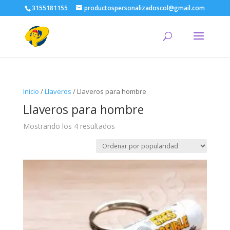
3155181155
productospersonalizadoscol@gmail.com
Inicio
/
Llaveros
/ Llaveros para hombre
Llaveros para hombre
Ordenado
Mostrando los 4 resultados
por
popularidad