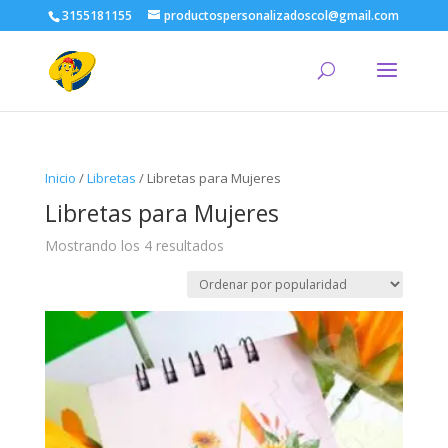
3155181155
productospersonalizadoscol@gmail.com
Inicio
/
Libretas
/ Libretas para Mujeres
Libretas para Mujeres
Ordenado
Mostrando los 4 resultados
por
popularidad